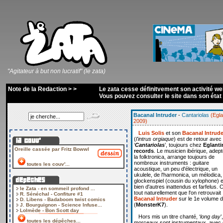
"Agitateur à but non lucratif" (le zata)
Note de la Redaction > >
Le zata cesse définitvement son activité we
Vous pouvez consulter le site dans son état d
Bacanal Intruder
-
Cantariolas
(Egla
2009)
Luis Solis
et son
Bacanal Intrude
(
l'intrus orgiaque
) est de retour avec
‘
Cantariolas
’, toujours chez
Eglanti
Oreille cassée par Fritz Bowwl
records
. Le musicien ibérique, adep
la folktronica, arrange toujours de
nombreux instruments : guitare
toutes les couv'...
acoustique, un peu d'électrique, un
ukulele, de l'harmonica, un mélodica,
glockenspiel (cousin du xylophone) e
bien d'autres inattendus et farfelus. C
le Zata - en sommeil profond ...
tout naturellement que l'on retrouvait
R. Sénéchal - Confiture #1
Bacanal Intruder
sur le 1e volume d
D. Libens - Badaboom twist comics
(
MonsterK7
).
J. Bourguignon - Science Infuse...
Lolmède - Bon Scott day
Hors mis un titre chanté, ‘
long day
’
toutes les dépêches...
morceaux sont instrumentaux, avec 