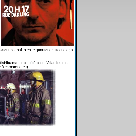
isateur connaît bien le quartier de Hochelaga
distributeur de ce côté-ci de l'Atlantique et
r à comprendre !).